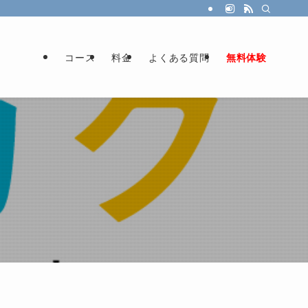
コース
料金
よくある質問
無料体験