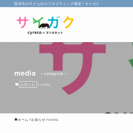
熊本市の子ども向けプログラミング教室 | サイガク
media
– category –
お知らせ
media
ホーム
お知らせ
media