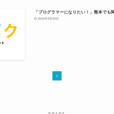
「プログラマーになりたい！」熊本でも
2024年5月30日
1
©
サイガク.