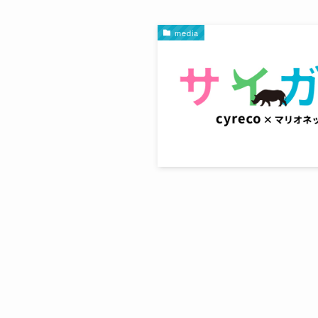
media