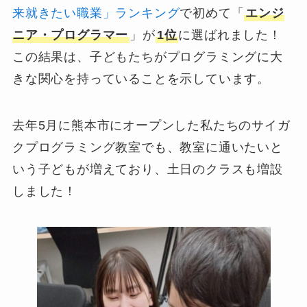
来就きたい職業」ランキング
で初めて「
エンジ
ニア・プログラマー
」が
1位
に選ばれました！
この結果は、子どもたちがプログラミングに大
きな関心を持っていることを示しています。
去年5月に熊本市にオープンした私たちのサイガ
クプログラミング教室でも、教室に通いたいと
いう子どもが増えており、土日のクラスも増設
しました！