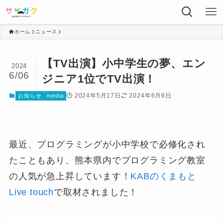
ホーム
ニュース
【TV出演】小中学生の夢、エン
2024
6/06
ジニア1位でTV出演！
2024年5月17日
2024年6月6日
お知らせ
media
最近、プログラミングが小中学校で必修化され
たこともあり、熊本県内でプログラミング教室
の人気が急上昇しています！
KABのくまもと
Live touch
で取材されました！